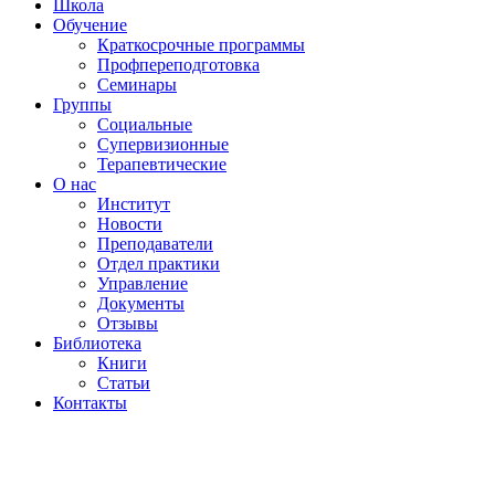
Школа
Обучение
Краткосрочные программы
Профпереподготовка
Семинары
Группы
Социальные
Супервизионные
Терапевтические
О нас
Институт
Новости
Преподаватели
Отдел практики
Управление
Документы
Отзывы
Библиотека
Книги
Статьи
Контакты