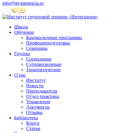
info@igt-integracia.ru
Школа
Обучение
Краткосрочные программы
Профпереподготовка
Семинары
Группы
Социальные
Супервизионные
Терапевтические
О нас
Институт
Новости
Преподаватели
Отдел практики
Управление
Документы
Отзывы
Библиотека
Книги
Статьи