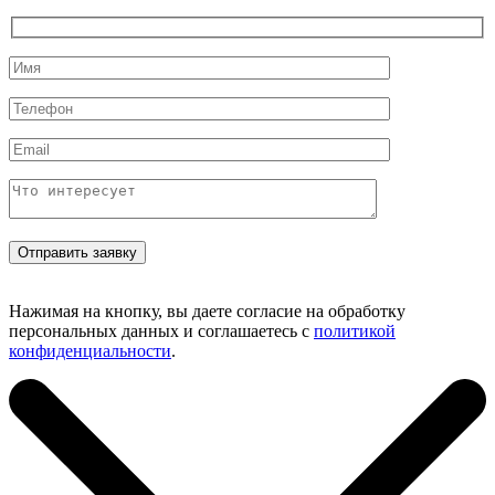
Нажимая на кнопку, вы даете согласие на обработку
персональных данных и соглашаетесь с
политикой
конфиденциальности
.