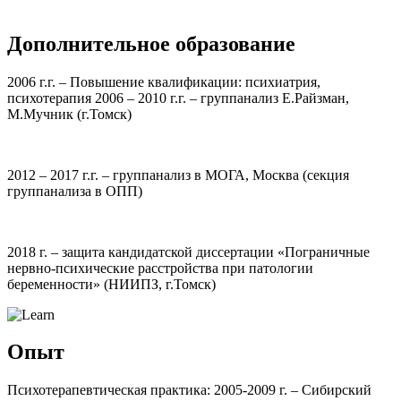
Дополнительное образование
2006 г.г. – Повышение квалификации: психиатрия,
психотерапия 2006 – 2010 г.г. – группанализ Е.Райзман,
М.Мучник (г.Томск)
2012 – 2017 г.г. – группанализ в МОГА, Москва (секция
группанализа в ОПП)
2018 г. – защита кандидатской диссертации «Пограничные
нервно-психические расстройства при патологии
беременности» (НИИПЗ, г.Томск)
Опыт
Психотерапевтическая практика: 2005-2009 г. – Сибирский