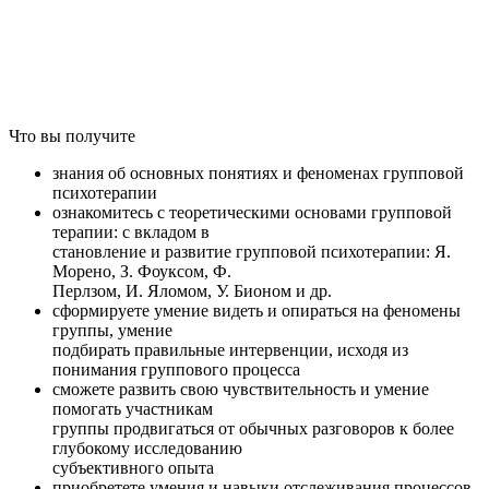
Что вы получите
знания об основных понятиях и феноменах групповой
психотерапии
ознакомитесь с теоретическими основами групповой
терапии: с вкладом в
становление и развитие групповой психотерапии: Я.
Морено, З. Фоуксом, Ф.
Перлзом, И. Яломом, У. Бионом и др.
сформируете умение видеть и опираться на феномены
группы, умение
подбирать правильные интервенции, исходя из
понимания группового процесса
сможете развить свою чувствительность и умение
помогать участникам
группы продвигаться от обычных разговоров к более
глубокому исследованию
субъективного опыта
приобретете умения и навыки отслеживания процессов,