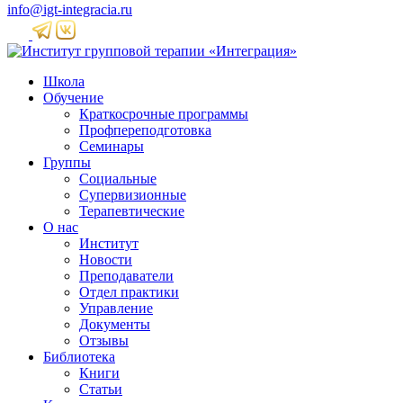
info@igt-integracia.ru
Школа
Обучение
Краткосрочные программы
Профпереподготовка
Семинары
Группы
Социальные
Супервизионные
Терапевтические
О нас
Институт
Новости
Преподаватели
Отдел практики
Управление
Документы
Отзывы
Библиотека
Книги
Статьи