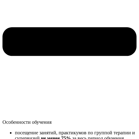
Особенности обучения
посещение занятий, практикумов по группой терапии и
супервизий
не менее 75%
за весь период обучения