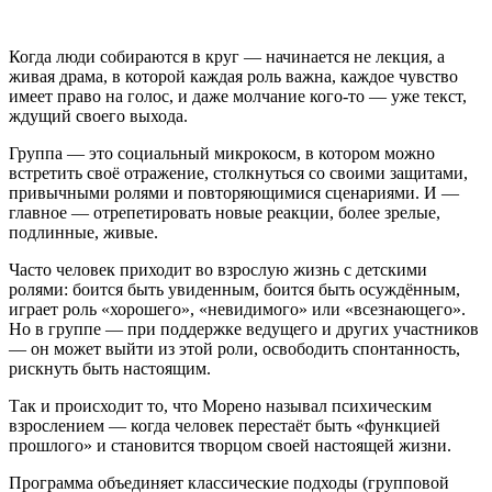
Когда люди собираются в круг — начинается не лекция, а
живая драма, в которой каждая роль важна, каждое чувство
имеет право на голос, и даже молчание кого-то — уже текст,
ждущий своего выхода.
Группа — это социальный микрокосм, в котором можно
встретить своё отражение, столкнуться со своими защитами,
привычными ролями и повторяющимися сценариями. И —
главное — отрепетировать новые реакции, более зрелые,
подлинные, живые.
Часто человек приходит во взрослую жизнь с детскими
ролями: боится быть увиденным, боится быть осуждённым,
играет роль «хорошего», «невидимого» или «всезнающего».
Но в группе — при поддержке ведущего и других участников
— он может выйти из этой роли, освободить спонтанность,
рискнуть быть настоящим.
Так и происходит то, что Морено называл психическим
взрослением — когда человек перестаёт быть «функцией
прошлого» и становится творцом своей настоящей жизни.
Программа объединяет классические подходы (групповой