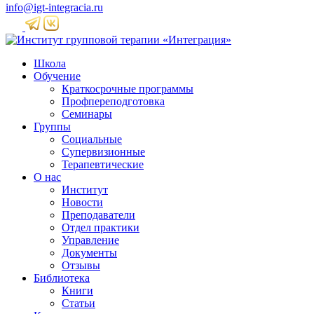
info@igt-integracia.ru
Школа
Обучение
Краткосрочные программы
Профпереподготовка
Семинары
Группы
Социальные
Супервизионные
Терапевтические
О нас
Институт
Новости
Преподаватели
Отдел практики
Управление
Документы
Отзывы
Библиотека
Книги
Статьи