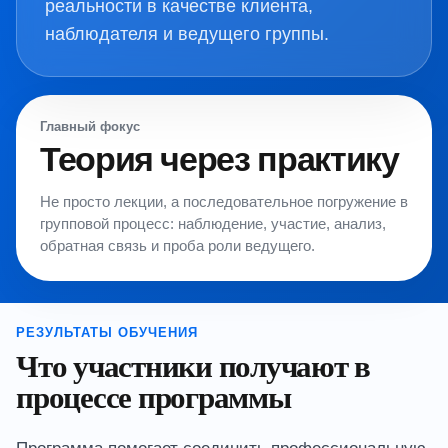
реальности в качестве клиента,
наблюдателя и ведущего группы.
Главный фокус
Теория через практику
Не просто лекции, а последовательное погружение в
групповой процесс: наблюдение, участие, анализ,
обратная связь и проба роли ведущего.
РЕЗУЛЬТАТЫ ОБУЧЕНИЯ
Что участники получают в
процессе программы