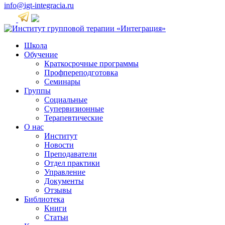
info@igt-integracia.ru
Школа
Обучение
Краткосрочные программы
Профпереподготовка
Семинары
Группы
Социальные
Супервизионные
Терапевтические
О нас
Институт
Новости
Преподаватели
Отдел практики
Управление
Документы
Отзывы
Библиотека
Книги
Статьи