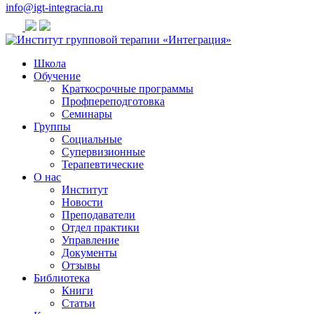
info@igt-integracia.ru
Школа
Обучение
Краткосрочные программы
Профпереподготовка
Семинары
Группы
Социальные
Супервизионные
Терапевтические
О нас
Институт
Новости
Преподаватели
Отдел практики
Управление
Документы
Отзывы
Библиотека
Книги
Статьи