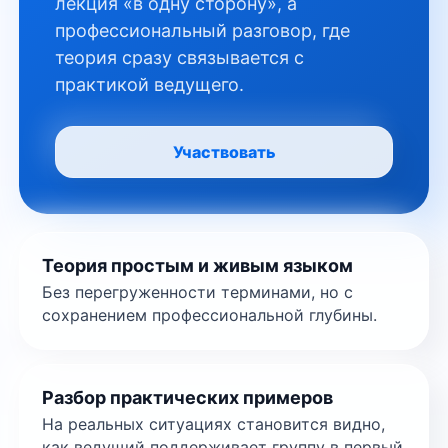
лекция «в одну сторону», а
профессиональный разговор, где
теория сразу связывается с
практикой ведущего.
Участвовать
Теория простым и живым языком
Без перегруженности терминами, но с
сохранением профессиональной глубины.
Разбор практических примеров
На реальных ситуациях становится видно,
как ведущий поддерживает группу в первый