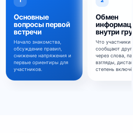
1
2
Основные
Обмен
вопросы первой
информац
встречи
внутри гр
Начало знакомства,
Что участники
обсуждение правил,
сообщают друг
снижение напряжения и
через слова, па
первые ориентиры для
взгляды, диста
участников.
степень включё