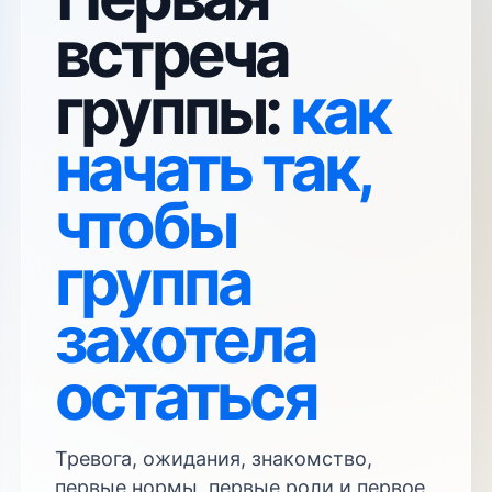
встреча
группы:
как
начать так,
чтобы
группа
захотела
остаться
Тревога, ожидания, знакомство,
первые нормы, первые роли и первое