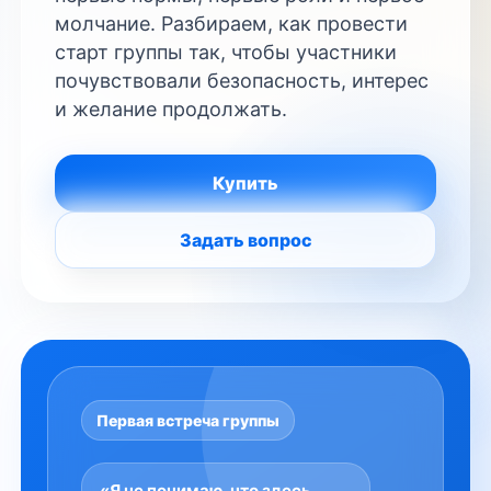
молчание. Разбираем, как провести
старт группы так, чтобы участники
почувствовали безопасность, интерес
и желание продолжать.
Купить
Задать вопрос
Первая встреча группы
«Я не понимаю, что здесь