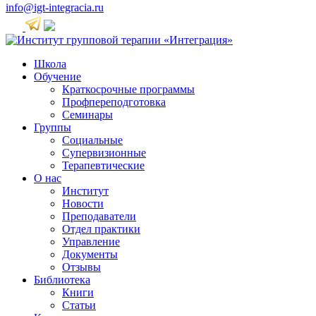
info@igt-integracia.ru
Школа
Обучение
Краткосрочные программы
Профпереподготовка
Семинары
Группы
Социальные
Супервизионные
Терапевтические
О нас
Институт
Новости
Преподаватели
Отдел практики
Управление
Документы
Отзывы
Библиотека
Книги
Статьи