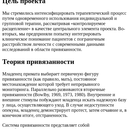
Цель проекта
Мы стремились интенсифицировать терапевтический процесс
путем одновременного использования индивидуальной и
групповой терапии, рассматривая «контролируемое
расщепление» в качестве центрального элемента проекта. Во-
вторых, мы предприняли попытку интегрировать
клиническое понимание пациентов с пограничным
расстройством личности с современными данными
исследований в области привязанности.
Теория привязанности
Младенец примата выбирает первичную фигуру
привязанности (как правило, мать), постоянное
местонахождение которой требует непрерывного
мониторинга. Параллельно развиваются вторичные
привязанности (Bowlby, 1969, 1973, 1980). Внутренние и
внешние стимулы побуждают младенца искать надежную базу
у лица, осуществляющего уход. В случае недоступности
опекуна, младенец демонстрирует протест, затем отчаяние и, в
конечном итоге, отстраненность.
Система привязанности представляет собой