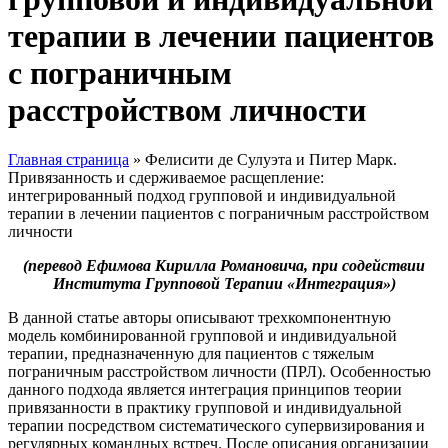
терапии в лечении пациентов
с пограничным
расстройством личности
Главная страница
»
Фелисити де Сулуэта и Питер Марк.
Привязанность и сдерживаемое расщепление:
интегрированный подход групповой и индивидуальной
терапии в лечении пациентов с пограничным расстройством
личности
(перевод Ефимова Кирилла Романовича, при содействии
Института Групповой Терапии «Интеграция»)
В данной статье авторы описывают трехкомпонентную
модель комбинированной групповой и индивидуальной
терапии, предназначенную для пациентов с тяжелым
пограничным расстройством личности (ПРЛ). Особенностью
данного подхода является интеграция принципов теории
привязанности в практику групповой и индивидуальной
терапии посредством систематического супервизирования и
регулярных командных встреч. После описания организации