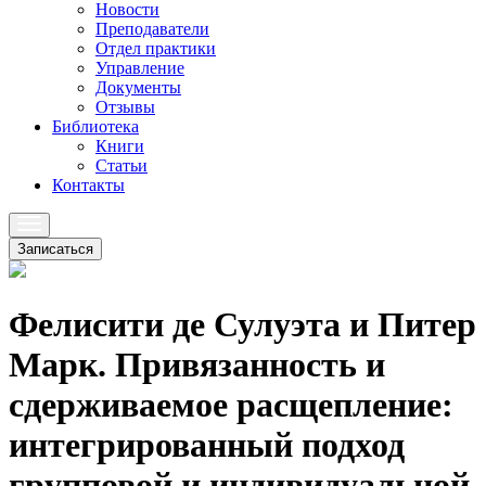
Новости
Преподаватели
Отдел практики
Управление
Документы
Отзывы
Библиотека
Книги
Статьи
Контакты
Записаться
Фелисити де Сулуэта и Питер
Марк. Привязанность и
сдерживаемое расщепление:
интегрированный подход
групповой и индивидуальной