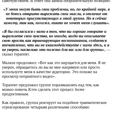
самочувствием. В ответ она заняла оборонительную позицию:
«У меня могут быть свои проблемы, но, по крайней мере, я
не боюсь открыто выражать свои мысли, в отличие от
некоторых присутствующих в этой группе. Но я сейчас
замолчу, так как, похоже, никто не хочет меня слушать».
«Я бы согласился с вами в том, что вы хорошо говорите и
выражаете свои чувства, но иногда, когда вы описываете
свою ярость как травмирующие воспоминания, создается
впечатление, что вы не взаимодействуете с нами здесь, и я
не уверен, насколько это полезно для вас или для группы»
, —
сказал терапевт.
Малахи продолжил: «Вот как это ощущается для меня. Я не
уверен, обращаетесь ли вы ко мне напрямую или просто
используете меня в качестве аудитории. Это похоже на
просмотр неприятного видео».
Терапевт предложил группе поразмышлять над тем, как
можно помочь Кэти сделать этот процесс более
продуктивным.
Как правило, группа реагирует на подобное травматическое
отреагирование четырьмя различными способами: