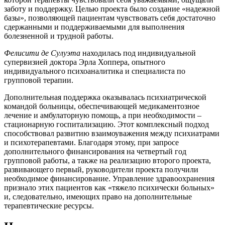
заботу и поддержку. Целью проекта было создание «надежной
базы», позволяющей пациентам чувствовать себя достаточно
сдержанными и поддерживаемыми для выполнения
болезненной и трудной работы.
Фелисити де Сулуэта
находилась под индивидуальной
супервизией доктора Эрла Хоппера, опытного
индивидуального психоаналитика и специалиста по
групповой терапии.
Дополнительная поддержка оказывалась психиатрической
командой больницы, обеспечивающей медикаментозное
лечение и амбулаторную помощь, а при необходимости –
стационарную госпитализацию. Этот комплексный подход
способствовал развитию взаимоуважения между психиатрами
и психотерапевтами. Благодаря этому, при запросе
дополнительного финансирования на четвертый год
групповой работы, а также на реализацию второго проекта,
развивающего первый, руководители проекта получили
необходимое финансирование. Управление здравоохранения
признало этих пациентов как «тяжело психически больных»
и, следовательно, имеющих право на дополнительные
терапевтические ресурсы.