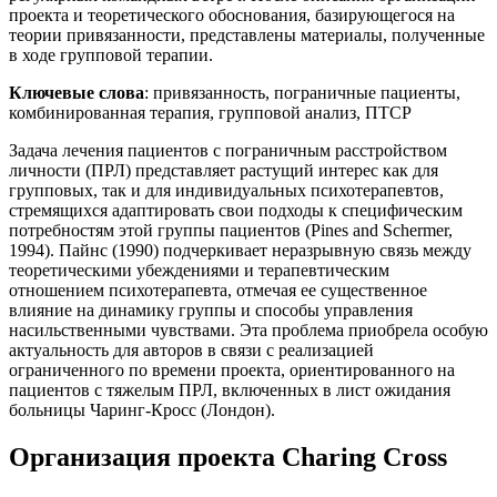
проекта и теоретического обоснования, базирующегося на
теории привязанности, представлены материалы, полученные
в ходе групповой терапии.
Ключевые слова
: привязанность, пограничные пациенты,
комбинированная терапия, групповой анализ, ПТСР
Задача лечения пациентов с пограничным расстройством
личности (ПРЛ) представляет растущий интерес как для
групповых, так и для индивидуальных психотерапевтов,
стремящихся адаптировать свои подходы к специфическим
потребностям этой группы пациентов (Pines and Schermer,
1994). Пайнс (1990) подчеркивает неразрывную связь между
теоретическими убеждениями и терапевтическим
отношением психотерапевта, отмечая ее существенное
влияние на динамику группы и способы управления
насильственными чувствами. Эта проблема приобрела особую
актуальность для авторов в связи с реализацией
ограниченного по времени проекта, ориентированного на
пациентов с тяжелым ПРЛ, включенных в лист ожидания
больницы Чаринг-Кросс (Лондон).
Организация проекта Charing Cross