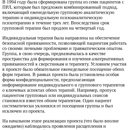
В 1994 году была сформирована группа из семи пациентов с
ПРЛ, которым был предложен комбинированный подход,
включающий еженедельную групповую аналитическую
терапию и индивидуальную психоаналитическую
психотерапию в течение трех лет. Впоследствии срок
групповой терапии был продлен на четвертый год.
Индивидуальная терапия была направлена на обеспечение
безопасной привязанности, позволяющей пациентам работать
со своими личными проблемами и травматическим опытом.
Группа, в свою очередь, предназначалась в качестве
пространства для формирования и изучения альтернативных
привязанностей к сверстникам и терапевту. Условием участия
в проекте было обязательное еженедельное посещение обеих
форм терапии. В рамках проекта была установлена особая
форма конфиденциальности, предполагающая
информирование индивидуального и группового терапевтов
о ключевых аспектах обеих терапий. Например, пропуск
пациентом групповых или индивидуальных сеансов
становился известен обоим терапевтам. Один пациент
систематически уклонялся от посещения группы и был
исключен из проекта.
На начальном этапе реализации проекта (что было вполне
ожидаемо) наблюдались проявления расщепления и