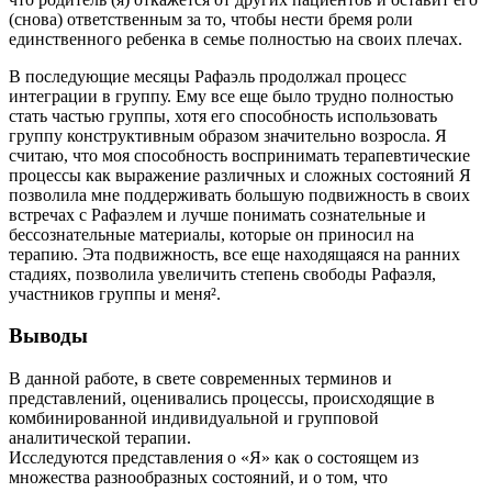
(снова) ответственным за то, чтобы нести бремя роли
единственного ребенка в семье полностью на своих плечах.
В последующие месяцы Рафаэль продолжал процесс
интеграции в группу. Ему все еще было трудно полностью
стать частью группы, хотя его способность использовать
группу конструктивным образом значительно возросла. Я
считаю, что моя способность воспринимать терапевтические
процессы как выражение различных и сложных состояний Я
позволила мне поддерживать большую подвижность в своих
встречах с Рафаэлем и лучше понимать сознательные и
бессознательные материалы, которые он приносил на
терапию. Эта подвижность, все еще находящаяся на ранних
стадиях, позволила увеличить степень свободы Рафаэля,
участников группы и меня².
Выводы
В данной работе, в свете современных терминов и
представлений, оценивались процессы, происходящие в
комбинированной индивидуальной и групповой
аналитической терапии.
Исследуются представления о «Я» как о состоящем из
множества разнообразных состояний, и о том, что