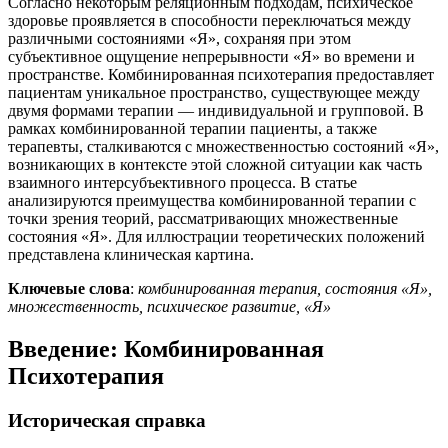
Согласно некоторым реляционным подходам, психическое
здоровье проявляется в способности переключаться между
различными состояниями «Я», сохраняя при этом
субъективное ощущение непрерывности «Я» во времени и
пространстве. Комбинированная психотерапия предоставляет
пациентам уникальное пространство, существующее между
двумя формами терапии — индивидуальной и групповой. В
рамках комбинированной терапии пациенты, а также
терапевты, сталкиваются с множественностью состояний «Я»,
возникающих в контексте этой сложной ситуации как часть
взаимного интерсубъективного процесса. В статье
анализируются преимущества комбинированной терапии с
точки зрения теорий, рассматривающих множественные
состояния «Я». Для иллюстрации теоретических положений
представлена клиническая картина.
Ключевые слова
:
комбинированная терапия, состояния «Я»,
множественность, психическое развитие, «Я»
Введение: Комбинированная
Психотерапия
Историческая справка