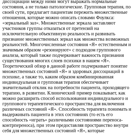
диссоциации между ними могут выражать нормальные
состояния, а не только патологические. Групповая терапия, по
своей сути, предлагает пациентам пережить множественные
отношения, которые можно описать словами Фоулкса:
«зеркальный зал». Множественные зеркала заставляют
участников группы отказаться от претензий на
исключительную объективную реальность и развивать
признание множественных зеркал как множества возможных
реальностей. Многочисленные состояния «Я» естественным и
значимым образом «резонируют» с подходом группового
анализа, который также подчеркивает важность признания
существования многих слоев психики в нашем «Я».
Теоретический обзор в данной работе подчеркивает понятие
множественных состояний «Я» и здоровых диссоциаций в
психике, а также то, каким образом комбинированная
индивидуальная и групповая терапия обеспечивает
значительный отклик на потребности пациента, проходящего
терапию, в развитии. Клинический пример показывает, как
можно расширить способ использования индивидуального и
группового терапевтического пространства для включения
различных состояний «Я». Способность терапевта понимать и
выдерживать пациента в этих состояниях (то есть его
способность «играть» различными состояниями переноса-
контрпереноса), при этом предоставляя пространство внутри
себя для множественных состояний «Я», которые