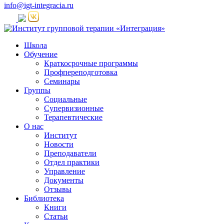
info@igt-integracia.ru
Школа
Обучение
Краткосрочные программы
Профпереподготовка
Семинары
Группы
Социальные
Супервизионные
Терапевтические
О нас
Институт
Новости
Преподаватели
Отдел практики
Управление
Документы
Отзывы
Библиотека
Книги
Статьи