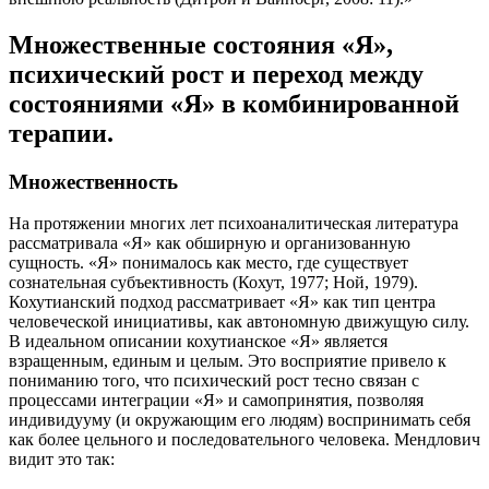
Множественные состояния «Я»,
психический рост и переход между
состояниями «Я» в комбинированной
терапии.
Множественность
На протяжении многих лет психоаналитическая литература
рассматривала «Я» как обширную и организованную
сущность. «Я» понималось как место, где существует
сознательная субъективность (Кохут, 1977; Ной, 1979).
Кохутианский подход рассматривает «Я» как тип центра
человеческой инициативы, как автономную движущую силу.
В идеальном описании кохутианское «Я» является
взращенным, единым и целым. Это восприятие привело к
пониманию того, что психический рост тесно связан с
процессами интеграции «Я» и самопринятия, позволяя
индивидууму (и окружающим его людям) воспринимать себя
как более цельного и последовательного человека. Мендлович
видит это так: