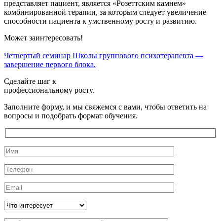
представляет пациент, является «Розеттским камнем»
комбинированной терапии, за которым следует увеличение
способности пациента к умственному росту и развитию.
Может заинтересовать!
Четвертый семинар Школы группового психотерапевта —
П
завершение первого блока.
Сделайте шаг к
профессиональному росту.
Заполните форму, и мы свяжемся с вами, чтобы ответить на
вопросы и подобрать формат обучения.