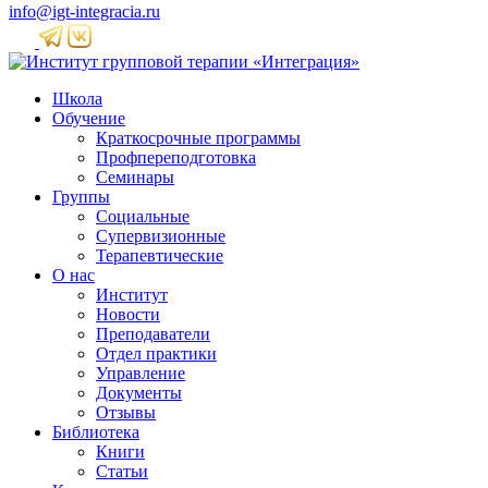
info@igt-integracia.ru
Школа
Обучение
Краткосрочные программы
Профпереподготовка
Семинары
Группы
Социальные
Супервизионные
Терапевтические
О нас
Институт
Новости
Преподаватели
Отдел практики
Управление
Документы
Отзывы
Библиотека
Книги
Статьи