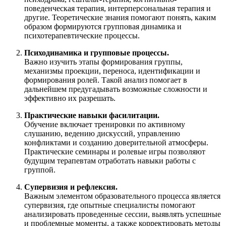
поведенческая терапия, интерперсональная терапия и
другие. Теоретические знания помогают понять, каким
образом формируются групповая динамика и
психотерапевтические процессы.
Психодинамика и групповые процессы.
Важно изучить этапы формирования группы,
механизмы проекции, переноса, идентификации и
формирования ролей. Такой анализ помогает в
дальнейшем предугадывать возможные сложности и
эффективно их разрешать.
Практические навыки фасилитации.
Обучение включает тренировки по активному
слушанию, ведению дискуссий, управлению
конфликтами и созданию доверительной атмосферы.
Практические семинары и ролевые игры позволяют
будущим терапевтам отработать навыки работы с
группой.
Супервизия и рефлексия.
Важным элементом образовательного процесса является
супервизия, где опытные специалисты помогают
анализировать проведенные сессии, выявлять успешные
и проблемные моменты, а также корректировать методы