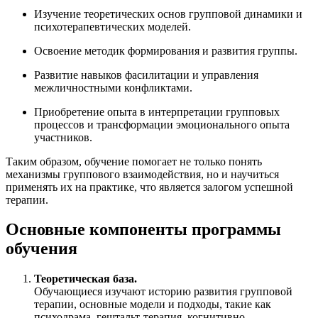
Изучение теоретических основ групповой динамики и
психотерапевтических моделей.
Освоение методик формирования и развития группы.
Развитие навыков фасилитации и управления
межличностными конфликтами.
Приобретение опыта в интерпретации групповых
процессов и трансформации эмоционального опыта
участников.
Таким образом, обучение помогает не только понять
механизмы группового взаимодействия, но и научиться
применять их на практике, что является залогом успешной
терапии.
Основные компоненты программы
обучения
Теоретическая база.
Обучающиеся изучают историю развития групповой
терапии, основные модели и подходы, такие как
психодрама, гештальт-терапия, когнитивно-